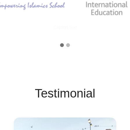
Caption Text
Testimonial