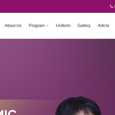
C
About Us
Program
Uniform
Gallery
Article