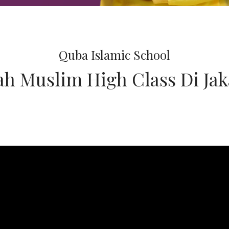
Quba Islamic School
ah Muslim High Class Di Jak