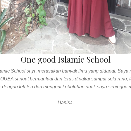
Instagram
Quba Islamic School