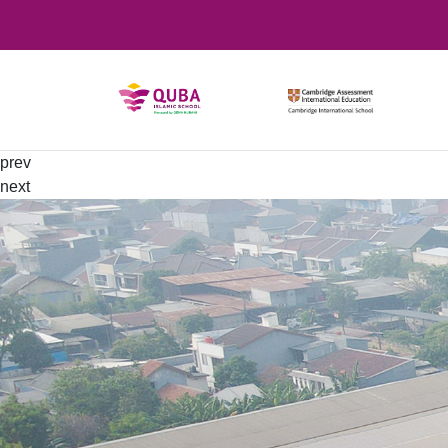
prev
next