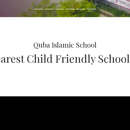
Quba Islamic School
earest Child Friendly School