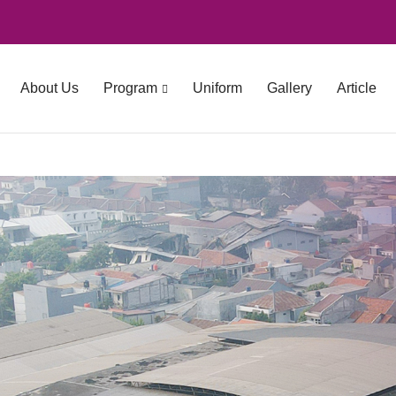
About Us
Program
Uniform
Gallery
Article